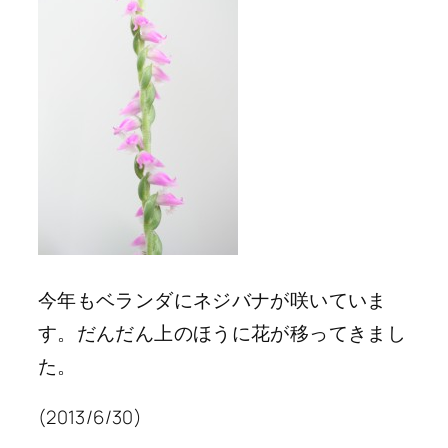
今年もベランダにネジバナが咲いていま
す。だんだん上のほうに花が移ってきまし
た。
(2013/6/30)