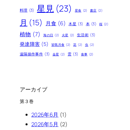
星見
(23)
料理
(3)
星食
(2)
書店
(2)
月
(15)
月食
(6)
木星
(3)
本
(3)
桜
(2)
植物
(7)
生活術
(3)
海の日
(2)
火星
(2)
発達障害
(5)
皆既月食
(2)
花
(2)
虫
(2)
遠隔操作事件
(3)
雲
(3)
金星
(2)
食事
(2)
アーカイブ
第３巻
2026年6月
(1)
2026年5月
(2)