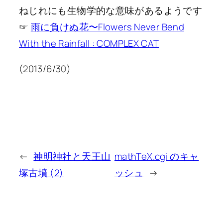
ねじれにも生物学的な意味があるようです
☞
雨に負けぬ花〜Flowers Never Bend
With the Rainfall : COMPLEX CAT
(2013/6/30)
←
神明神社と天王山
mathTeX.cgi のキャ
塚古墳 (2)
ッシュ
→