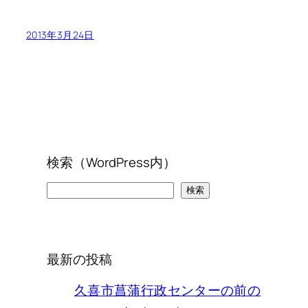
2013年3月24日
検索（WordPress内）
検
検索
索
最新の投稿
久喜市菖蒲行政センターの前の