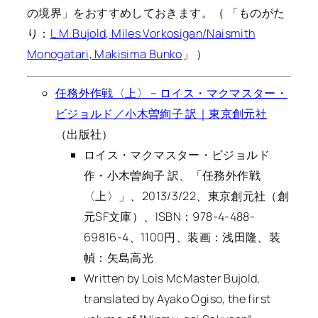
の境界」をおすすめしておきます。（ 「ものがた
り：
L.M.Bujold, Miles Vorkosigan/Naismith
Monogatari, Makisima Bunko
」 ）
任務外作戦〈上〉 – ロイス・マクマスター・
ビジョルド／小木曽絢子 訳｜東京創元社
（出版社）
ロイス・マクマスター・ビジョルド
作・小木曽絢子 訳、「任務外作戦
〈上〉」、2013/3/22、東京創元社（創
元SF文庫）、ISBN：978-4-488-
69816-4、1100円、装画：浅田隆、装
幀：矢島高光
Written by Lois McMaster Bujold,
translated by Ayako Ogiso, the first