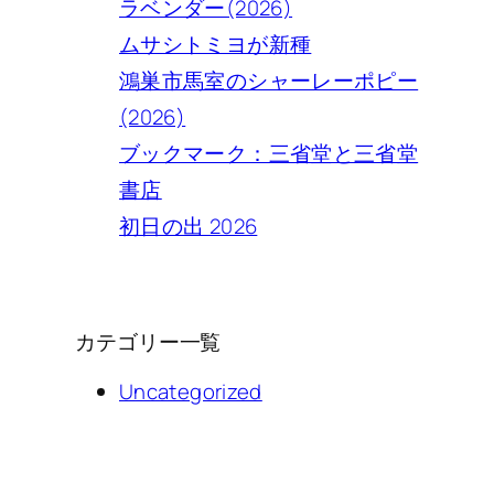
ラベンダー(2026)
ムサシトミヨが新種
鴻巣市馬室のシャーレーポピー
(2026)
ブックマーク：三省堂と三省堂
書店
初日の出 2026
カテゴリー一覧
Uncategorized