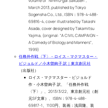
volume of “
Ninmu-gai Sakusen
“,
March 2013, published by Tokyo
Sogensha Co., Ltd., ISBN：978-4-488-
69816-4, cover illustrated by Takashi
Asada, cover designed by Takamitsu
Yajima, (original: “
A CIVIL CAMPAIGN –
A Comedy of Biology and Manners
“,
1999)
任務外作戦〈下〉 – ロイス・マクマスター・
ビジョルド／小木曽絢子 訳｜東京創元社
（出版社）
ロイス・マクマスター・ビジョルド
作・小木曽絢子 訳、「任務外作戦
〈下〉」、2013/3/22、東京創元社（創
元SF文庫）、ISBN：978-4-488-
69817-1、1100円、装画：浅田隆、装