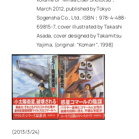
March 2012, published by Tokyo
Sogensha Co., Ltd., ISBN：978-4-488-
69815-7, cover illustrated by Takashi
Asada, cover designed by Takamitsu
Yajima, (original: “
Komarr
“, 1998)
(2013/3/24)