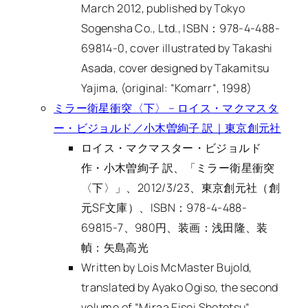
March 2012, published by Tokyo
Sogensha Co., Ltd., ISBN：978-4-488-
69814-0, cover illustrated by Takashi
Asada, cover designed by Takamitsu
Yajima, (original: “
Komarr
“, 1998)
ミラー衛星衝突〈下〉 – ロイス・マクマスタ
ー・ビジョルド／小木曽絢子 訳｜東京創元社
ロイス・マクマスター・ビジョルド
作・小木曽絢子 訳、「ミラー衛星衝突
〈下〉」、2012/3/23、東京創元社（創
元SF文庫）、ISBN：978-4-488-
69815-7、980円、装画：浅田隆、装
幀：矢島高光
Written by Lois McMaster Bujold,
translated by Ayako Ogiso, the second
volume of “
Miraa Eisei Shototsu
“,