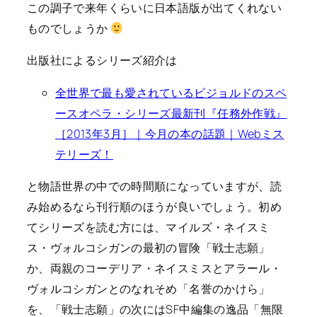
この調子で来年くらいに日本語版が出てくれない
ものでしょうか
出版社によるシリーズ紹介は
全世界で最も愛されているビジョルドのスペ
ースオペラ・シリーズ最新刊『任務外作戦』
［2013年3月］｜今月の本の話題｜Webミス
テリーズ！
と物語世界の中での時間順になっていますが、読
み始めるなら刊行順のほうが良いでしょう。初め
てシリーズを読む方には、マイルズ・ネイスミ
ス・ヴォルコシガンの最初の冒険「戦士志願」
か、両親のコーデリア・ネイスミスとアラール・
ヴォルコシガンとのなれそめ「名誉のかけら」
を、「戦士志願」の次にはSF中編集の逸品「無限