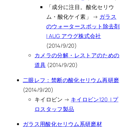
「成分に注目。酸化セリウ
ム・酸化ケイ素」 →
ガラス
のウォータースポット除去剤
| AUG アウグ株式会社
(2014/9/20)
カメラの分解・レストアのための
道具
(2014/9/20)
二眼レフ：禁断の酸化セリウム再研磨
(2014/9/20)
キイロビン →
キイロビン120 | プ
ロスタッフ製品
ガラス用酸化セリウム系研磨材