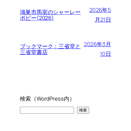
2026年5
鴻巣市馬室のシャーレー
ポピー(2026)
月21日
2026年3月
ブックマーク：三省堂と
三省堂書店
10日
検索（WordPress内）
検
検索
索