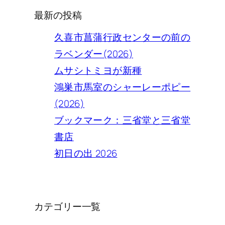
最新の投稿
久喜市菖蒲行政センターの前の
ラベンダー(2026)
ムサシトミヨが新種
鴻巣市馬室のシャーレーポピー
(2026)
ブックマーク：三省堂と三省堂
書店
初日の出 2026
カテゴリー一覧