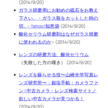
(2014/9/20)
ガラス研磨用にお勧めの砥石をお教え
下さい。・ガラス瓶をカットした時の
切… – Yahoo!知恵袋
(2014/9/20)
酸化セリウム研磨剤はなぜガラス研磨
に使われるのか
> (2014/9/20)
レンズの研磨方法、酸化セリウム
（失敗した方の嘆き） (2014/9/20)
レンズを蘇らせる技〜山崎光学写真レ
ンズ研究所〜：銀塩手帖：カメラファ
ン | 中古カメラ・レンズ検索サイト／
欲しい中古カメラが見つかる！
(2014/9/20)