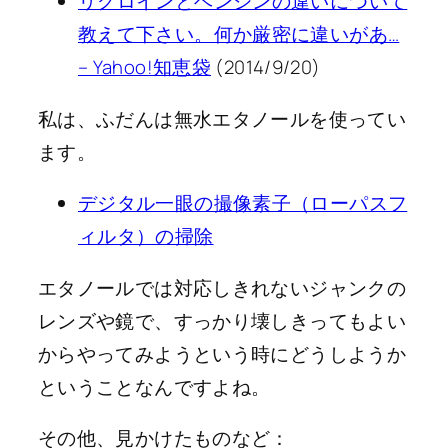
リグロインとベンジンの違いについて
教えて下さい。何か厳密に違いがあ…
– Yahoo!知恵袋
(2014/9/20)
私は、ふだんは無水エタノールを使ってい
ます。
デジタル一眼の撮像素子（ローパスフ
ィルタ）の掃除
エタノールでは対応しきれないジャンクの
レンズや鏡で、すっかり壊しきってもよい
からやってみようという時にどうしようか
ということなんですよね。
その他、見かけたものなど：