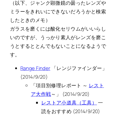
（以下、ジャンク顕微鏡の曇ったレンズや
ミラーをきれいにできないだろうかと検索
したときのメモ）
ガラスを磨くには酸化セリウムがいいらし
いのですが、うっかり素人がレンズを磨こ
うとするととんでもないことになるようで
す。
Range Finder
「レンジファインダー」
(2014/9/20)
「項目別修理レポート ～
レスト
ア大作戦
～」 (2014/9/20)
レストア小道具（工具）
一
読をおすすめ (2014/9/20)