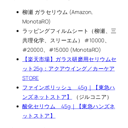
柳瀬 ガラセリウム (Amazon,
MonotaRO)
ラッピングフィルムシート（柳瀬、三
共理化学、スリーエム） #10000、
#20000、#15000 (MonotaRO)
【楽天市場】ガラス研磨用セリウムセ
ット25g：アクアウイング／カーケア
STORE
ファインポリッシュ 45g｜【東急ハ
ンズネットストア】
（ジルコニア）
酸化セリウム 45g｜【東急ハンズネ
ットストア】