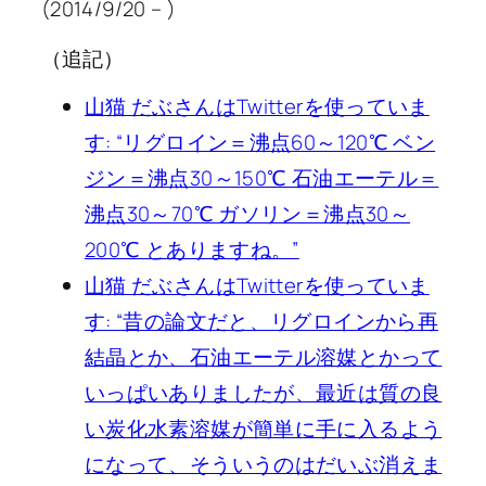
(2014/9/20 – )
（追記）
山猫 だぶさんはTwitterを使っていま
す: “リグロイン＝沸点60～120℃ ベン
ジン＝沸点30～150℃ 石油エーテル＝
沸点30～70℃ ガソリン＝沸点30～
200℃ とありますね。”
山猫 だぶさんはTwitterを使っていま
す: “昔の論文だと、リグロインから再
結晶とか、石油エーテル溶媒とかって
いっぱいありましたが、最近は質の良
い炭化水素溶媒が簡単に手に入るよう
になって、そういうのはだいぶ消えま