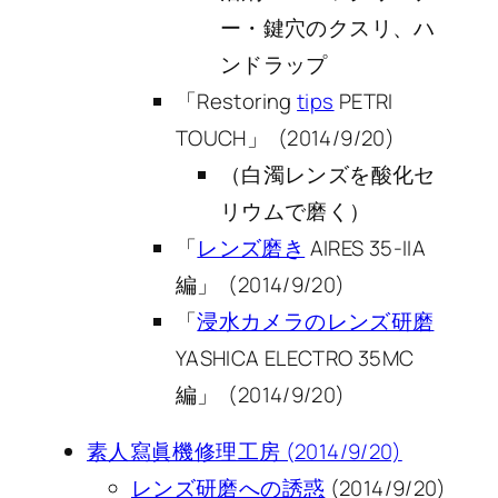
ー・鍵穴のクスリ、ハ
ンドラップ
「Restoring
tips
PETRI
TOUCH」 (2014/9/20)
（白濁レンズを酸化セ
リウムで磨く）
「
レンズ磨き
AIRES 35-IIA
編」 (2014/9/20)
「
浸水カメラのレンズ研磨
YASHICA ELECTRO 35MC
編」 (2014/9/20)
素人寫眞機修理工房 (2014/9/20)
レンズ研磨への誘惑
(2014/9/20)