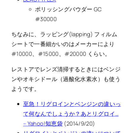
ポリッシングパウダー GC
#30000
ちなみに、ラッピング(lapping) フィルム
シートで一番細かいのはメーカーにより
#10000、#15000、#20000 くらい。
レストアでレンズ清掃するときにはベンジ
ンやオキシドール（過酸化水素水）も使う
ようです。
至急！リグロインとベンジンの違いっ
て何なんでしょうか？あとリグロイ…
– Yahoo!知恵袋
(2014/9/20)